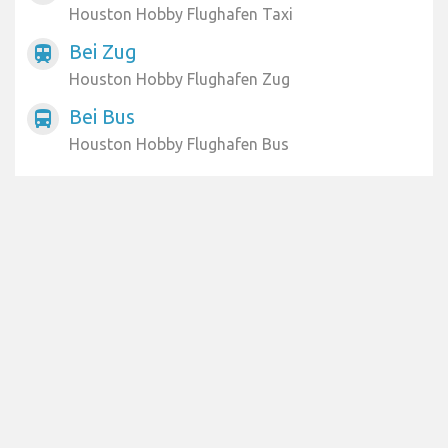
Houston Hobby Flughafen Taxi
Bei Zug
train
Houston Hobby Flughafen Zug
Bei Bus
directions_bus
Houston Hobby Flughafen Bus