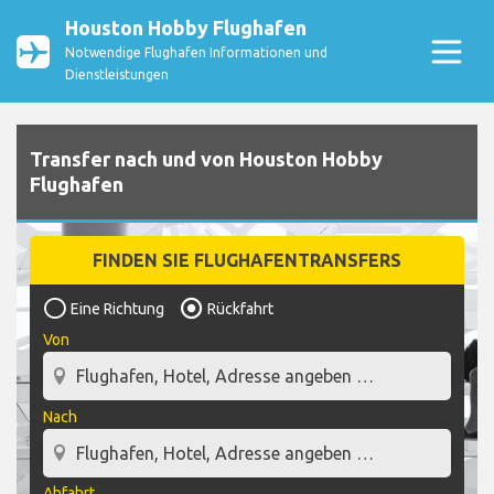
Houston Hobby Flughafen
Notwendige Flughafen Informationen und
Dienstleistungen
Transfer nach und von Houston Hobby
Flughafen
FINDEN SIE FLUGHAFENTRANSFERS
Eine Richtung
Rückfahrt
Von
Nach
Abfahrt