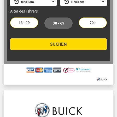
Alter des Fahrers:
18 - 29
70+
30 - 69
SUCHEN