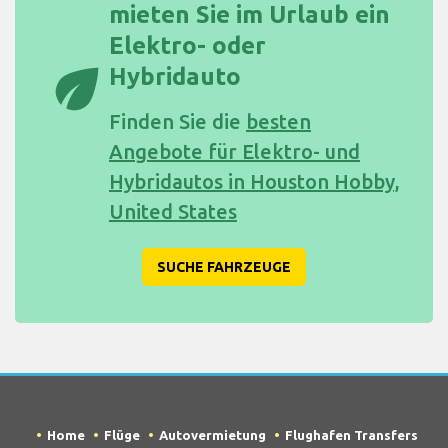
mieten Sie im Urlaub ein
Elektro- oder
eco
Hybridauto
Finden Sie die
besten
Angebote für Elektro- und
Hybridautos in Houston Hobby,
United States
SUCHE FAHRZEUGE
Home
Flüge
Autovermietung
Flughafen Transfers