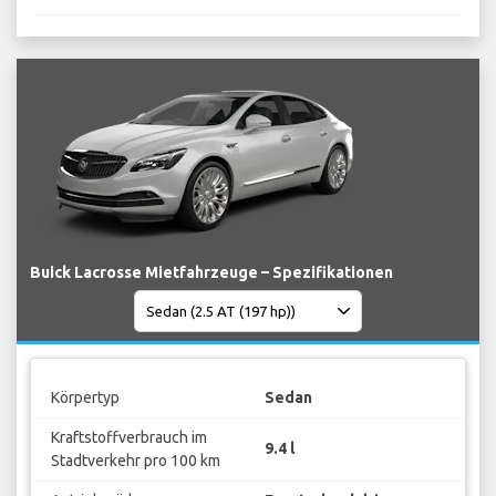
Buick Lacrosse Mietfahrzeuge – Spezifikationen
Körpertyp
Sedan
Kraftstoffverbrauch im
9.4 l
Stadtverkehr pro 100 km