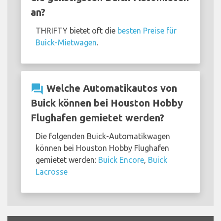
an?
THRIFTY bietet oft die
besten Preise für
Buick-Mietwagen
.
question_answer
Welche Automatikautos von
Buick können bei Houston Hobby
Flughafen gemietet werden?
Die folgenden Buick-Automatikwagen
können bei Houston Hobby Flughafen
gemietet werden:
Buick Encore
,
Buick
Lacrosse