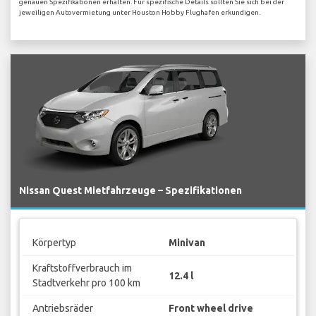
genauen Spezifikationen erhalten. Für spezifische Details sollten Sie sich bei der
jeweiligen Autovermietung unter Houston Hobby Flughafen erkundigen.
Nissan Quest Mietfahrzeuge – Spezifikationen
Körpertyp
Minivan
Kraftstoffverbrauch im
12.4 l
Stadtverkehr pro 100 km
Antriebsräder
Front wheel drive