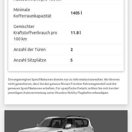
Minimale
1405 l
Kofferraumkapazität
Gemischter
Kraftstoffverbrauch pro
11.8 l
100 km
Anzahl der Türen
2
Anzahl Sitzplätze
5
Die angezeigten Spezifikationen dienen nur zu Informationszwecken. Wir können
nicht garantieren, dass Sie das genaue Nissan Frontier-Fahrzeugmodell und die
genauen Spezifikationen erhalten. Für spezifische Details sollten Sie sich bei der
jeweiligen Autovermietung unter Houston Hobby Flughafen erkundigen.