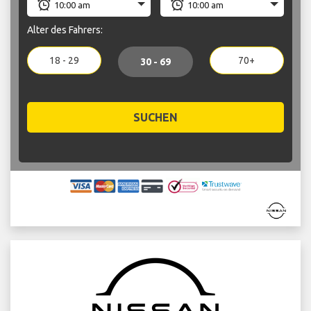
Alter des Fahrers:
18 - 29
70+
30 - 69
SUCHEN