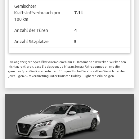
Gemischter
Kraftstoffverbrauch pro
7.1 l
100 km
Anzahl der Türen
4
Anzahl Sitzplätze
5
Die angezeigten Spezifikationen dienen nur zu Informationszwecken. Wir können
nicht garantieren, dass Sie das genaue Nissan Sentra-Fahrzeugmodell und die
genauen Spezifikationen erhalten. Für spezifische Details sollten Sie sich bei der
jeweiligen Autovermietung unter Houston Hobby Flughafen erkundigen.