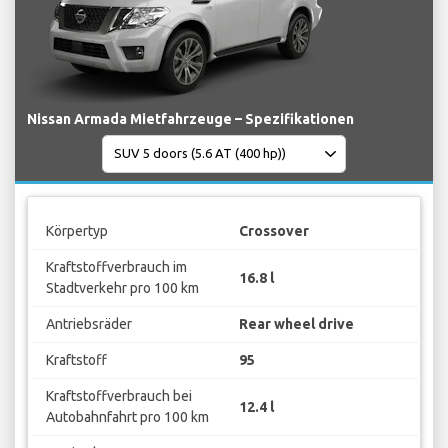
Nissan Armada Mietfahrzeuge – Spezifikationen
Körpertyp
Crossover
Kraftstoffverbrauch im
16.8 l
Stadtverkehr pro 100 km
Antriebsräder
Rear wheel drive
Kraftstoff
95
Kraftstoffverbrauch bei
12.4 l
Autobahnfahrt pro 100 km