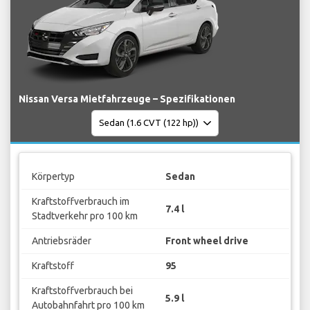
Nissan Versa Mietfahrzeuge – Spezifikationen
Körpertyp
Sedan
Kraftstoffverbrauch im
7.4 l
Stadtverkehr pro 100 km
Antriebsräder
Front wheel drive
Kraftstoff
95
Kraftstoffverbrauch bei
5.9 l
Autobahnfahrt pro 100 km