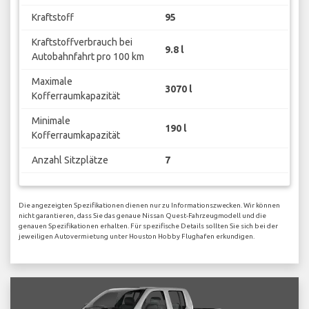
Kraftstoff
95
Kraftstoffverbrauch bei
9.8 l
Autobahnfahrt pro 100 km
Maximale
3070 l
Kofferraumkapazität
Minimale
190 l
Kofferraumkapazität
Anzahl Sitzplätze
7
Die angezeigten Spezifikationen dienen nur zu Informationszwecken. Wir können
nicht garantieren, dass Sie das genaue Nissan Quest-Fahrzeugmodell und die
genauen Spezifikationen erhalten. Für spezifische Details sollten Sie sich bei der
jeweiligen Autovermietung unter Houston Hobby Flughafen erkundigen.