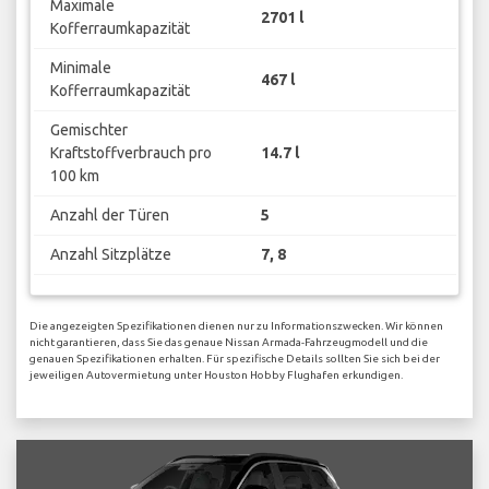
Maximale
2701 l
Kofferraumkapazität
Minimale
467 l
Kofferraumkapazität
Gemischter
Kraftstoffverbrauch pro
14.7 l
100 km
Anzahl der Türen
5
Anzahl Sitzplätze
7, 8
Die angezeigten Spezifikationen dienen nur zu Informationszwecken. Wir können
nicht garantieren, dass Sie das genaue Nissan Armada-Fahrzeugmodell und die
genauen Spezifikationen erhalten. Für spezifische Details sollten Sie sich bei der
jeweiligen Autovermietung unter Houston Hobby Flughafen erkundigen.