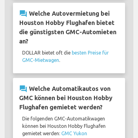
question_answer
Welche Autovermietung bei
Houston Hobby Flughafen bietet
die günstigsten GMC-Automieten
an?
DOLLAR bietet oft die
besten Preise für
GMC-Mietwagen
.
question_answer
Welche Automatikautos von
GMC können bei Houston Hobby
Flughafen gemietet werden?
Die folgenden GMC-Automatikwagen
können bei Houston Hobby Flughafen
gemietet werden:
GMC Yukon