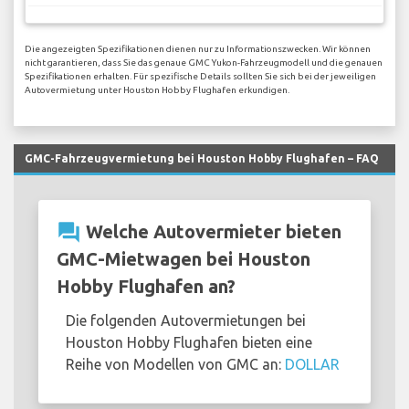
Die angezeigten Spezifikationen dienen nur zu Informationszwecken. Wir können
nicht garantieren, dass Sie das genaue GMC Yukon-Fahrzeugmodell und die genauen
Spezifikationen erhalten. Für spezifische Details sollten Sie sich bei der jeweiligen
Autovermietung unter Houston Hobby Flughafen erkundigen.
GMC-Fahrzeugvermietung bei Houston Hobby Flughafen – FAQ
question_answer
Welche Autovermieter bieten
GMC-Mietwagen bei Houston
Hobby Flughafen an?
Die folgenden Autovermietungen bei
Houston Hobby Flughafen bieten eine
Reihe von Modellen von GMC an:
DOLLAR