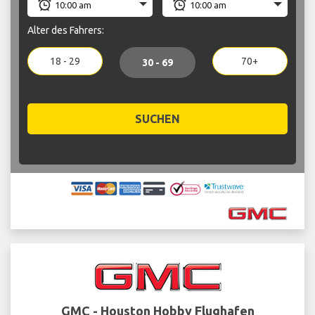
Alter des Fahrers:
18 - 29
70+
30 - 69
SUCHEN
GMC - Houston Hobby Flughafen