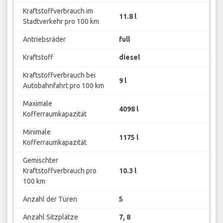
Kraftstoffverbrauch im
11.8 l
Stadtverkehr pro 100 km
Antriebsräder
full
Kraftstoff
diesel
Kraftstoffverbrauch bei
9 l
Autobahnfahrt pro 100 km
Maximale
4098 l
Kofferraumkapazität
Minimale
1175 l
Kofferraumkapazität
Gemischter
Kraftstoffverbrauch pro
10.3 l
100 km
Anzahl der Türen
5
Anzahl Sitzplätze
7, 8