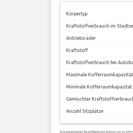
Körpertyp
Kraftstoffverbrauch im Stadtv
Antriebsräder
Kraftstoff
Kraftstoffverbrauch bei Autob
Maximale Kofferraumkapazitä
Minimale Kofferraumkapazität
Gemischter Kraftstoffverbrauc
Anzahl Sitzplätze
Die angezeigten Spezifikationen dienen nur zu Info