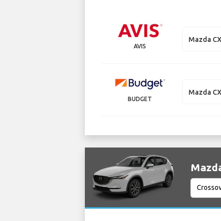
Mazda CX
AVIS
Mazda CX
BUDGET
Mazda