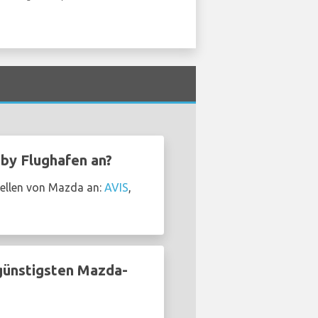
by Flughafen an?
dellen von Mazda an:
AVIS
,
günstigsten Mazda-