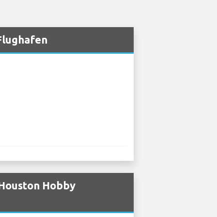
Flughafen
 Houston Hobby