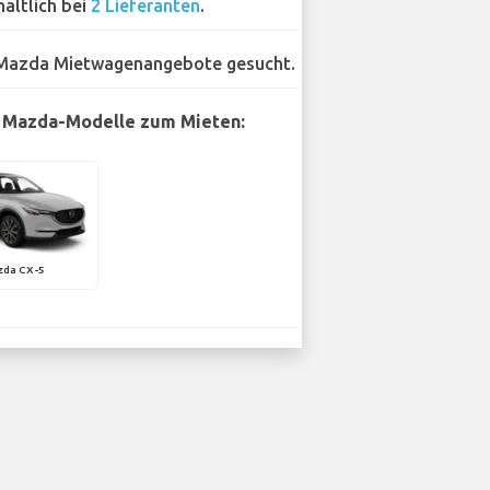
hältlich bei
2 Lieferanten
.
Mazda Mietwagenangebote gesucht.
 Mazda-Modelle zum Mieten:
zda CX-5