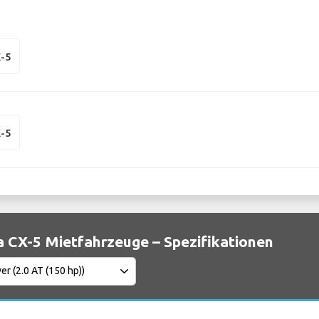
-5
-5
 CX-5 Mietfahrzeuge – Spezifikationen