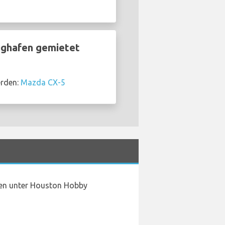
ughafen gemietet
erden:
Mazda CX-5
gen unter Houston Hobby