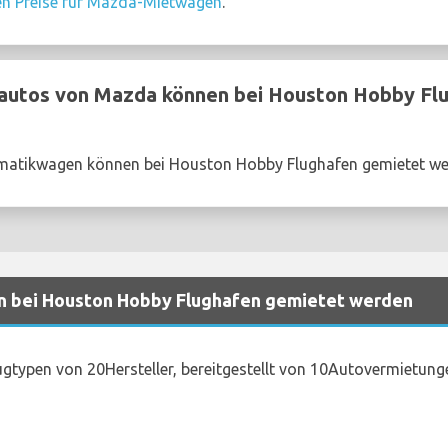
en Preise für Mazda-Mietwagen
.
utos von Mazda können bei Houston Hobby Fl
atikwagen können bei Houston Hobby Flughafen gemietet w
n bei Houston Hobby Flughafen gemietet werden
gtypen von 20Hersteller, bereitgestellt von 10Autovermietun